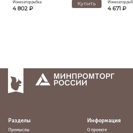
Ионизатор рыбка
Ионизатор рыб
Купить
4 802 ₽
4 671 ₽
Разделы
Информация
Промыслы
О проекте