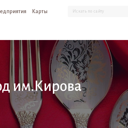
едприятия
Карты
од им.Кирова