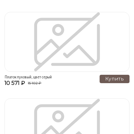
Платок пуховый, цвет серый
Купить
10 571 ₽
15 102 ₽