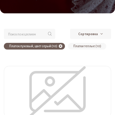
Сортировка
Платок пуховый, цвет серый (10)
Платки теплые (10)