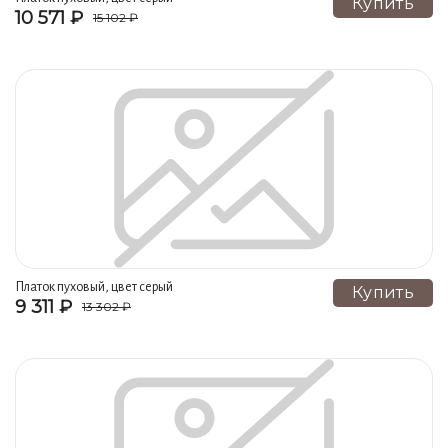
Купить
10 571 ₽
15 102 ₽
Платок пуховый, цвет серый
Купить
9 311 ₽
13 302 ₽