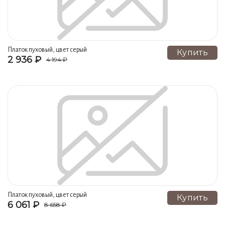
Платок пуховый, цвет серый
Купить
2 936 ₽
4 194 ₽
Платок пуховый, цвет серый
Купить
6 061 ₽
8 658 ₽