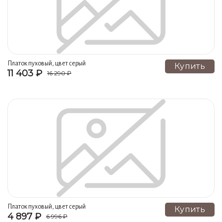
Платок пуховый, цвет серый
Купить
11 403 ₽
16 290 ₽
Платок пуховый, цвет серый
Купить
4 897 ₽
6 996 ₽