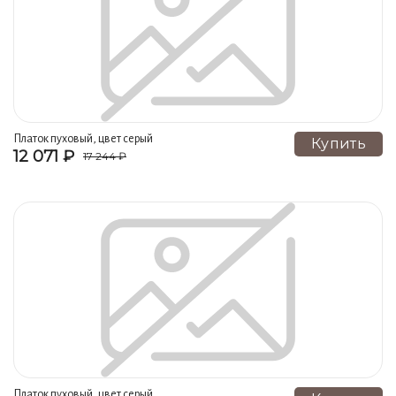
Платок пуховый, цвет серый
Купить
12 071 ₽
17 244 ₽
Платок пуховый, цвет серый