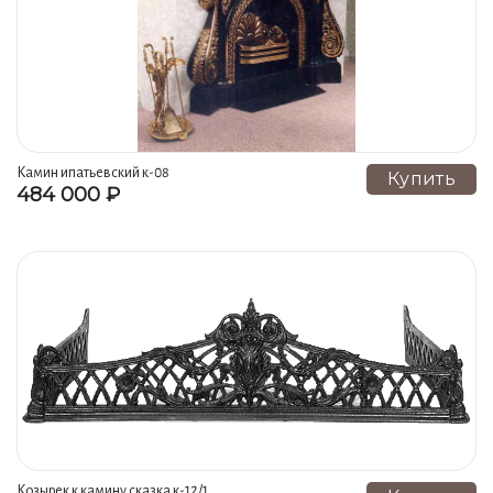
Камин ипатьевский к-08
Купить
484 000 ₽
Козырек к камину сказка к-12/1