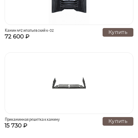
Камин №2 ипатьевский к-02
Купить
72 600 ₽
Прикаминная решетка к камину
Купить
15 730 ₽
лебедь к-12