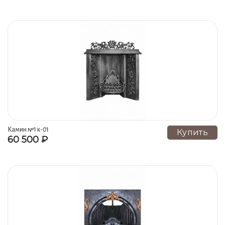
щипцы) к-10
Камин №1 к-01
Купить
60 500 ₽