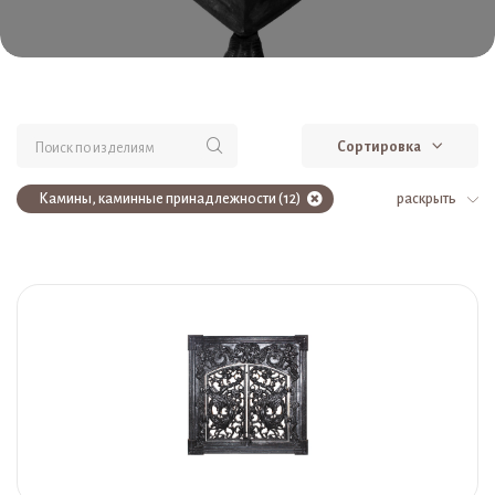
Сортировка
Камины, каминные принадлежности (12)
раскрыть
Мебель, камины (12)