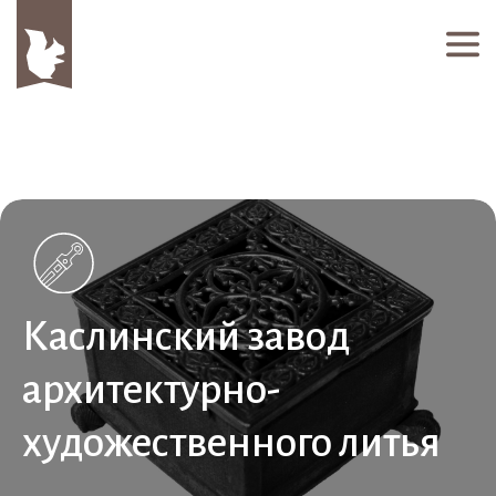
Каслинский завод
архитектурно-
художественного литья