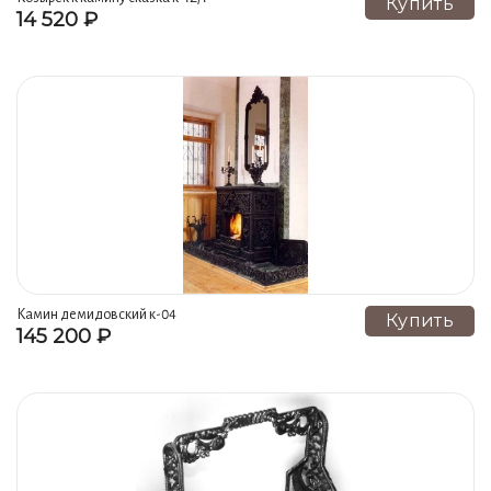
Купить
14 520 ₽
Камин демидовский к-04
Купить
145 200 ₽