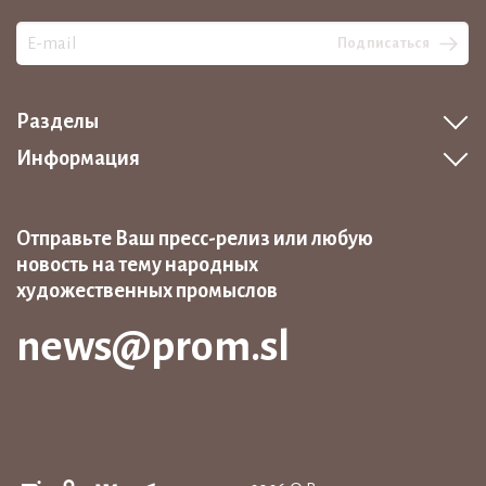
Подписаться
Разделы
Информация
Отправьте Ваш пресс-релиз или любую
новость на тему народных
художественных промыслов
news@prom.sl