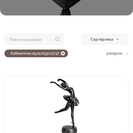
Сортировка
Кабинетная скульптура (319)
раскрыть
Интерьерная художественная пластика (319)