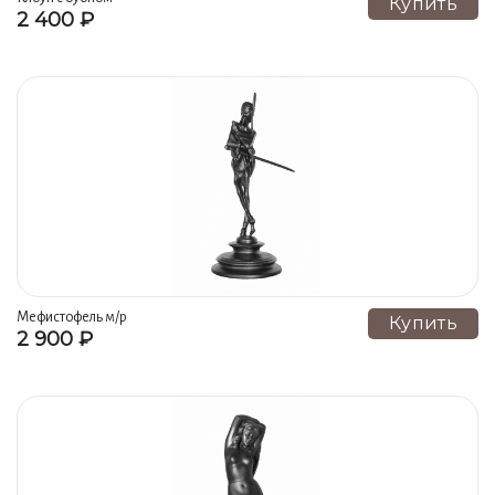
Купить
2 400 ₽
Мефистофель м/р
Купить
2 900 ₽