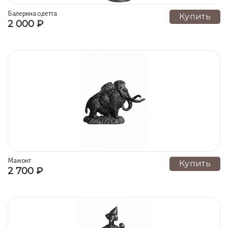
Балерина одетта
Купить
2 000 ₽
Мамонт
Купить
2 700 ₽