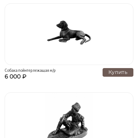
Собака пойнтер лежащая м/р
Купить
6 000 ₽