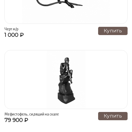
Черт м/р
Купить
1 000 ₽
Мефистофель, сидящий на скале
Купить
79 900 ₽