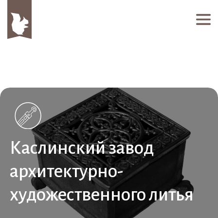
Каслинский завод
архитектурно-
художественного литья