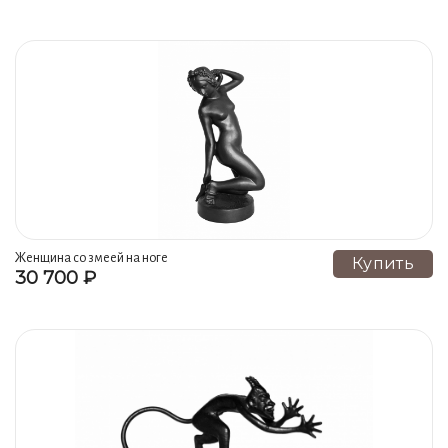
Женщина со змеей на ноге
Купить
30 700 ₽