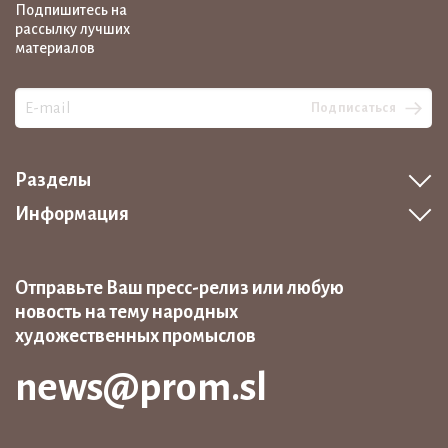
Подпишитесь на
рассылку лучших
материалов
Подписаться
Разделы
Информация
Отправьте Ваш пресс-релиз или любую
новость на тему народных
художественных промыслов
news@prom.sl